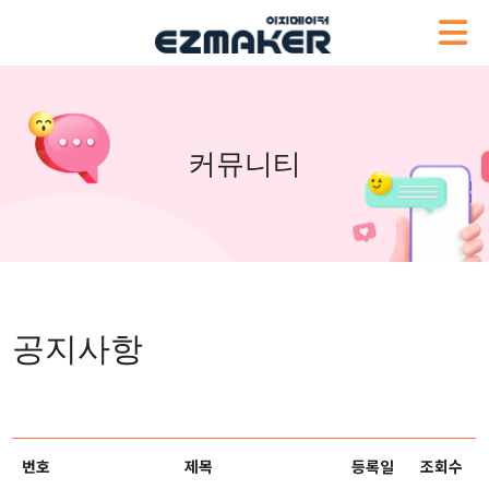
커뮤니티
공지사항
번호
제목
등록일
조회수