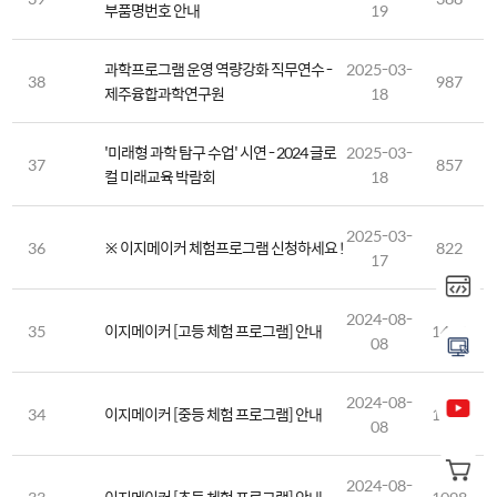
부품명번호 안내
19
과학프로그램 운영 역량강화 직무연수 -
2025-03-
38
987
제주융합과학연구원
18
'미래형 과학 탐구 수업' 시연 - 2024 글로
2025-03-
37
857
컬 미래교육 박람회
18
2025-03-
36
※ 이지메이커 체험프로그램 신청하세요 !
822
17
2024-08-
35
이지메이커 [고등 체험 프로그램] 안내
1469
08
2024-08-
34
이지메이커 [중등 체험 프로그램] 안내
1129
08
2024-08-