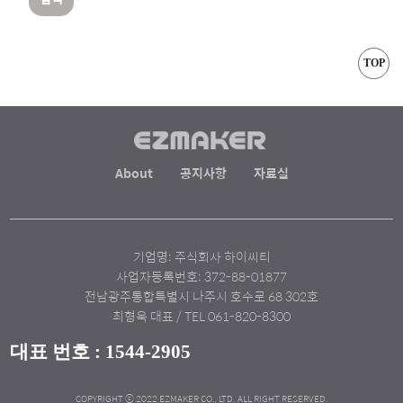
TOP
About
공지사항
자료실
기업명: 주식회사 하이씨티
사업자등록번호: 372-88-01877
전남광주통합특별시 나주시 호수로 68 302호
최형욱 대표 / TEL 061-820-8300
대표 번호 : 1544-2905
COPYRIGHT ⓒ 2022 EZMAKER CO., LTD. ALL RIGHT RESERVED.